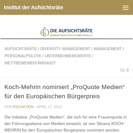
Institut der Aufsichtsräte
Zum Inhalt springen
AUFSICHTSRÄTE
/
DIVERSITY MANAGEMENT
/
MANAGEMENT
/
PERSONALPOLITIK
/
UNTERNEHMENSWERTE
/
WETTBEWERBSFÄHIGKEIT
0
Koch-Mehrin nominiert „ProQuote Medien“
für den Europäischen Bürgerpreis
VON
REDAKTION
·
APRIL 17, 2013
Die Initiative „ProQuote Medien“, die sich für eine Frauenquote in
der Führungsebene von Medien einsetzt, ist von Silvana KOCH-
MEHRIN für den Europäischen Bürgerpreis nominiert worden.