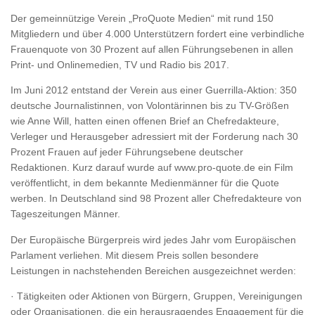
Der gemeinnützige Verein „ProQuote Medien“ mit rund 150
Mitgliedern und über 4.000 Unterstützern fordert eine verbindliche
Frauenquote von 30 Prozent auf allen Führungsebenen in allen
Print- und Onlinemedien, TV und Radio bis 2017.
Im Juni 2012 entstand der Verein aus einer Guerrilla-Aktion: 350
deutsche Journalistinnen, von Volontärinnen bis zu TV-Größen
wie Anne Will, hatten einen offenen Brief an Chefredakteure,
Verleger und Herausgeber adressiert mit der Forderung nach 30
Prozent Frauen auf jeder Führungsebene deutscher
Redaktionen. Kurz darauf wurde auf www.pro-quote.de ein Film
veröffentlicht, in dem bekannte Medienmänner für die Quote
werben. In Deutschland sind 98 Prozent aller Chefredakteure von
Tageszeitungen Männer.
Der Europäische Bürgerpreis wird jedes Jahr vom Europäischen
Parlament verliehen. Mit diesem Preis sollen besondere
Leistungen in nachstehenden Bereichen ausgezeichnet werden:
· Tätigkeiten oder Aktionen von Bürgern, Gruppen, Vereinigungen
oder Organisationen, die ein herausragendes Engagement für die