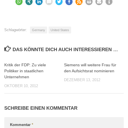
Schlagwörter:
Germany
United States
DAS KÖNNTE DICH AUCH INTERESSIEREN …
Kritik der FDP: Zu viele
Siemens will weitere Frau für
0
0
Politiker in staatlichen
den Aufsichtsrat nominieren
Unternehmen
DEZEMBER 13, 2012
OKTOBER 10, 2012
SCHREIBE EINEN KOMMENTAR
Kommentar
*