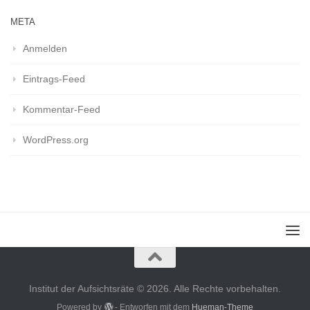
META
Anmelden
Eintrags-Feed
Kommentar-Feed
WordPress.org
Institut der Aufsichtsräte © 2026. Alle Rechte vorbehalten.
Powered by
- Entworfen mit dem
Hueman-Theme