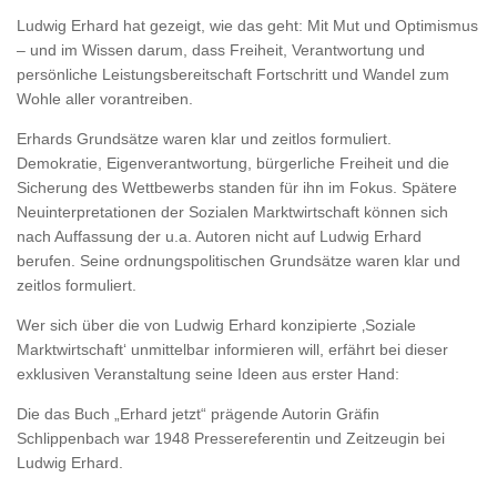
Ludwig Erhard hat gezeigt, wie das geht: Mit Mut und Optimismus
– und im Wissen darum, dass Freiheit, Verantwortung und
persönliche Leistungsbereitschaft Fortschritt und Wandel zum
Wohle aller vorantreiben.
Erhards Grundsätze waren klar und zeitlos formuliert.
Demokratie, Eigenverantwortung, bürgerliche Freiheit und die
Sicherung des Wettbewerbs standen für ihn im Fokus. Spätere
Neuinterpretationen der Sozialen Marktwirtschaft können sich
nach Auffassung der u.a. Autoren nicht auf Ludwig Erhard
berufen. Seine ordnungspolitischen Grundsätze waren klar und
zeitlos formuliert.
Wer sich über die von Ludwig Erhard konzipierte ‚Soziale
Marktwirtschaft‘
unmittelbar
informieren will, erfährt bei dieser
exklusiven Veranstaltung seine Ideen
aus erster Hand
:
Die das Buch „Erhard jetzt“ prägende Autorin Gräfin
Schlippenbach war 1948 Pressereferentin und
Zeitzeugin
bei
Ludwig Erhard.