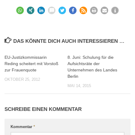
DAS KÖNNTE DICH AUCH INTERESSIEREN …
EU-Justizkommissarin
8. Juni: Schulung für die
0
0
Reding scheitert mit Vorstoß
Aufsichtsräte der
zur Frauenquote
Unternehmen des Landes
Berlin
OKTOBER 25, 2012
MAI 14, 2015
SCHREIBE EINEN KOMMENTAR
Kommentar
*