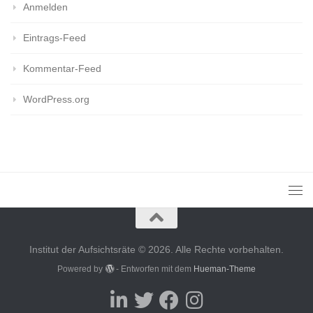
Anmelden
Eintrags-Feed
Kommentar-Feed
WordPress.org
Institut der Aufsichtsräte © 2026. Alle Rechte vorbehalten.
Powered by
- Entworfen mit dem
Hueman-Theme