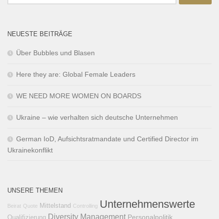
NEUESTE BEITRÄGE
Über Bubbles und Blasen
Here they are: Global Female Leaders
WE NEED MORE WOMEN ON BOARDS
Ukraine – wie verhalten sich deutsche Unternehmen
German IoD, Aufsichtsratmandate und Certified Director im
Ukrainekonflikt
UNSERE THEMEN
Unternehmenswerte
Mittelstand
Beirat
Quote
Controlling
Diversity Management
Personalpolitik
Qualifizierung