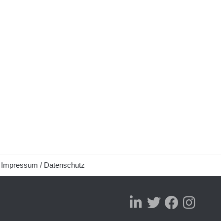
Impressum / Datenschutz