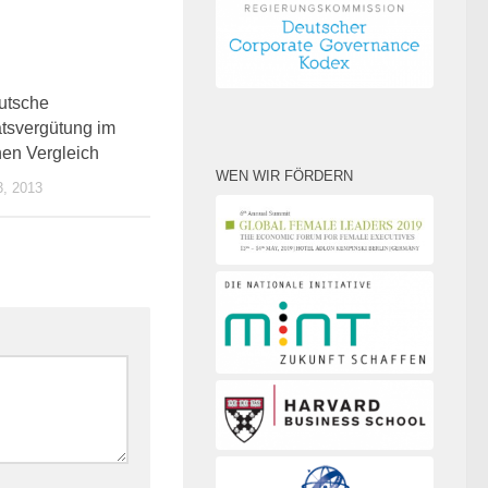
0
utsche
atsvergütung im
en Vergleich
WEN WIR FÖRDERN
, 2013