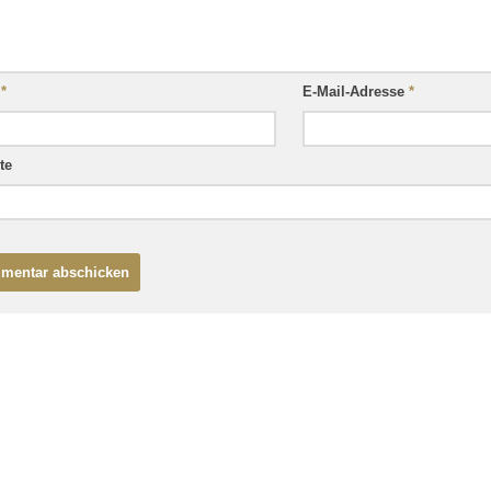
e
*
E-Mail-Adresse
*
te