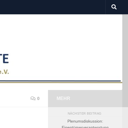
0
MEHR
NÄCHSTER BEITRAG
Plenumsdiskussion:
Eigentümerverantwortung