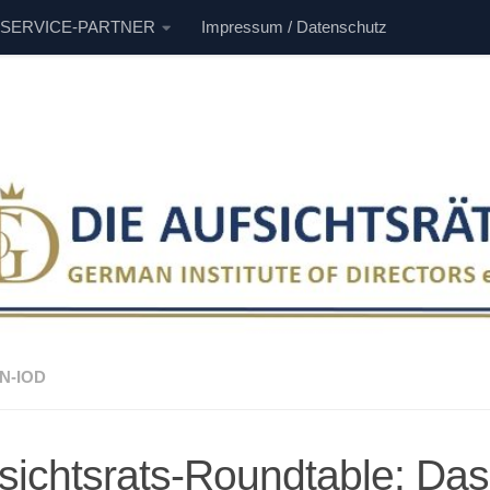
 SERVICE-PARTNER
Impressum / Datenschutz
N-IOD
sichtsrats-Roundtable: Das