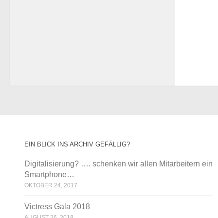
EIN BLICK INS ARCHIV GEFÄLLIG?
Digitalisierung? …. schenken wir allen Mitarbeitern ein
Smartphone…
OKTOBER 24, 2017
Victress Gala 2018
AUGUST 26, 2018