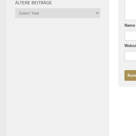
ÄLTERE BEITRÄGE
Nam
Websi