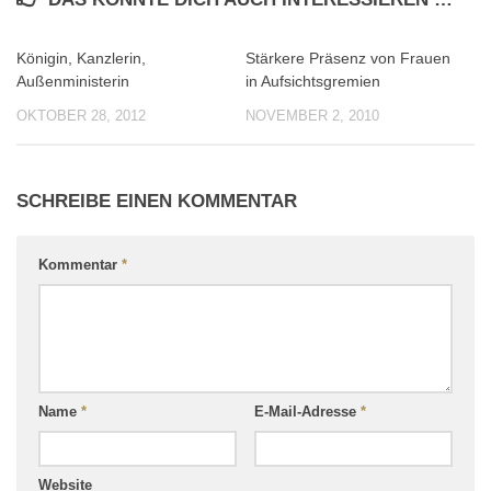
Königin, Kanzlerin,
Stärkere Präsenz von Frauen
0
0
Außenministerin
in Aufsichtsgremien
OKTOBER 28, 2012
NOVEMBER 2, 2010
SCHREIBE EINEN KOMMENTAR
Kommentar
*
Name
*
E-Mail-Adresse
*
Website