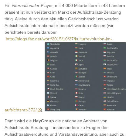
Ein
internationaler
Player, mit 4.000 Mitarbeitern in 48 Ländern
präsent ist nun verstärkt im Markt der Aufsichtsrats-Beratung
tätig. Alleine durch den aktuellen Gerichtsbeschluss werden
Aufsichtsräte internationaler besetzt werden müssen (wir
berichteten bereits darüber
http://blogs.faz.net/wort/2015/10/27/kulturrevolution-im-
aufsichtsrat-372/
).
Damit wird die
HayGroup
die nationalen Anbieter von
Aufsichtsrats-Beratung – insbesondere zu Fragen der
Aufsichtsratsvergütung und Vorstandsvergütung, aber auch zu