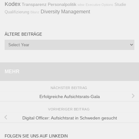
Kodex
Transparenz
Personalpolitik
Studie
wbw
Executive Options
Diversity Management
Qualifizierung
Bilanz
ÄLTERE BEITRÄGE
MEHR
NÄCHSTER BEITRAG
Erfolgreiche Aufsichtsrats-Gala
VORHERIGER BEITRAG
Digital Officer: Aufsichtsrat in Schweden gesucht
FOLGEN SIE UNS AUF LINKEDIN