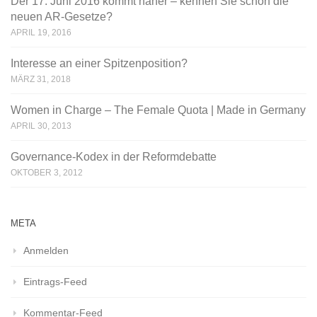
Der 17. Juni 2016 kommt näher – kennen Sie schon die
neuen AR-Gesetze?
APRIL 19, 2016
Interesse an einer Spitzenposition?
MÄRZ 31, 2018
Women in Charge – The Female Quota | Made in Germany
APRIL 30, 2013
Governance-Kodex in der Reformdebatte
OKTOBER 3, 2012
META
Anmelden
Eintrags-Feed
Kommentar-Feed