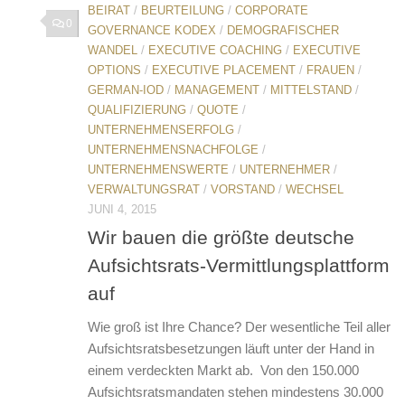
BEIRAT
/
BEURTEILUNG
/
CORPORATE
0
GOVERNANCE KODEX
/
DEMOGRAFISCHER
WANDEL
/
EXECUTIVE COACHING
/
EXECUTIVE
OPTIONS
/
EXECUTIVE PLACEMENT
/
FRAUEN
/
GERMAN-IOD
/
MANAGEMENT
/
MITTELSTAND
/
QUALIFIZIERUNG
/
QUOTE
/
UNTERNEHMENSERFOLG
/
UNTERNEHMENSNACHFOLGE
/
UNTERNEHMENSWERTE
/
UNTERNEHMER
/
VERWALTUNGSRAT
/
VORSTAND
/
WECHSEL
JUNI 4, 2015
Wir bauen die größte deutsche
Aufsichtsrats-Vermittlungsplattform
auf
Wie groß ist Ihre Chance? Der wesentliche Teil aller
Aufsichtsratsbesetzungen läuft unter der Hand in
einem verdeckten Markt ab. Von den 150.000
Aufsichtsratsmandaten stehen mindestens 30.000