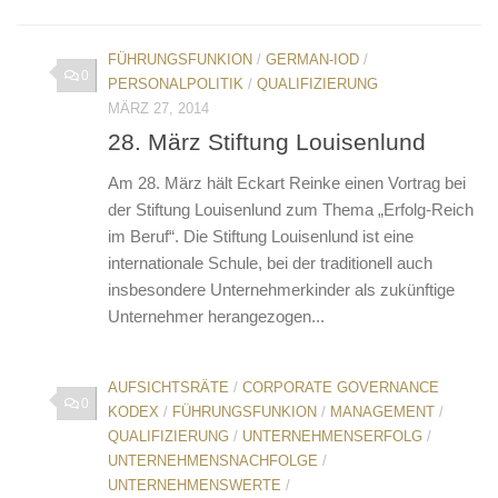
FÜHRUNGSFUNKION
/
GERMAN-IOD
/
0
PERSONALPOLITIK
/
QUALIFIZIERUNG
MÄRZ 27, 2014
28. März Stiftung Louisenlund
Am 28. März hält Eckart Reinke einen Vortrag bei
der Stiftung Louisenlund zum Thema „Erfolg-Reich
im Beruf“. Die Stiftung Louisenlund ist eine
internationale Schule, bei der traditionell auch
insbesondere Unternehmerkinder als zukünftige
Unternehmer herangezogen...
AUFSICHTSRÄTE
/
CORPORATE GOVERNANCE
0
KODEX
/
FÜHRUNGSFUNKION
/
MANAGEMENT
/
QUALIFIZIERUNG
/
UNTERNEHMENSERFOLG
/
UNTERNEHMENSNACHFOLGE
/
UNTERNEHMENSWERTE
/