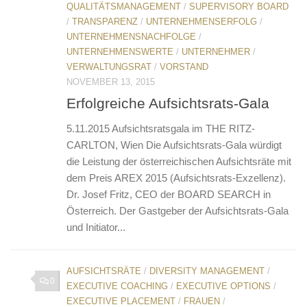
QUALITÄTSMANAGEMENT
/
SUPERVISORY BOARD
/
TRANSPARENZ
/
UNTERNEHMENSERFOLG
/
UNTERNEHMENSNACHFOLGE
/
UNTERNEHMENSWERTE
/
UNTERNEHMER
/
VERWALTUNGSRAT
/
VORSTAND
NOVEMBER 13, 2015
Erfolgreiche Aufsichtsrats-Gala
5.11.2015 Aufsichtsratsgala im THE RITZ-
CARLTON, Wien Die Aufsichtsrats-Gala würdigt
die Leistung der österreichischen Aufsichtsräte mit
dem Preis AREX 2015 (Aufsichtsrats-Exzellenz).
Dr. Josef Fritz, CEO der BOARD SEARCH in
Österreich. Der Gastgeber der Aufsichtsrats-Gala
und Initiator...
AUFSICHTSRÄTE
/
DIVERSITY MANAGEMENT
/
0
EXECUTIVE COACHING
/
EXECUTIVE OPTIONS
/
EXECUTIVE PLACEMENT
/
FRAUEN
/