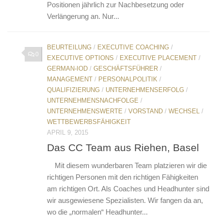
Positionen jährlich zur Nachbesetzung oder
Verlängerung an. Nur...
BEURTEILUNG
/
EXECUTIVE COACHING
/
0
EXECUTIVE OPTIONS
/
EXECUTIVE PLACEMENT
/
GERMAN-IOD
/
GESCHÄFTSFÜHRER
/
MANAGEMENT
/
PERSONALPOLITIK
/
QUALIFIZIERUNG
/
UNTERNEHMENSERFOLG
/
UNTERNEHMENSNACHFOLGE
/
UNTERNEHMENSWERTE
/
VORSTAND
/
WECHSEL
/
WETTBEWERBSFÄHIGKEIT
APRIL 9, 2015
Das CC Team aus Riehen, Basel
Mit diesem wunderbaren Team platzieren wir die
richtigen Personen mit den richtigen Fähigkeiten
am richtigen Ort. Als Coaches und Headhunter sind
wir ausgewiesene Spezialisten. Wir fangen da an,
wo die „normalen“ Headhunter...