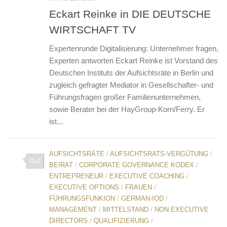
Eckart Reinke in DIE DEUTSCHE
WIRTSCHAFT TV
Expertenrunde Digitalisierung: Unternehmer fragen,
Experten antworten Eckart Reinke ist Vorstand des
Deutschen Instituts der Aufsichtsräte in Berlin und
zugleich gefragter Mediator in Gesellschafter- und
Führungsfragen großer Familienunternehmen,
sowie Berater bei der HayGroup-Korn/Ferry. Er
ist...
AUFSICHTSRÄTE
/
AUFSICHTSRATS-VERGÜTUNG
/
0
BEIRAT
/
CORPORATE GOVERNANCE KODEX
/
ENTREPRENEUR
/
EXECUTIVE COACHING
/
EXECUTIVE OPTIONS
/
FRAUEN
/
FÜHRUNGSFUNKION
/
GERMAN-IOD
/
MANAGEMENT
/
MITTELSTAND
/
NON EXECUTIVE
DIRECTORS
/
QUALIFIZIERUNG
/