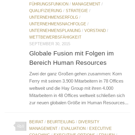
FÜHRUNGSFUNKION
/
MANAGEMENT
/
QUALIFIZIERUNG
/
STRATEGIE
/
UNTERNEHMENSERFOLG
/
UNTERNEHMENSNACHFOLGE
/
UNTERNEHMENSPLANUNG
/
VORSTAND
/
WETTBEWERBSFÄHIGKEIT
SEPTEMBER 30, 2015
Globale Fusion mit Folgen im
Bereich Human Resources
Zwei der ganz Großen gehen zusammen: Korn
Ferry mit seinen 3.900 Mitarbeitern in 78 Offices
weltweit und die Hay Group mit ihren 4.000
Mitarbeitern in 48 Offices weltweit schließen sich
zur neuen globalen Größe im Human Resources...
BEIRAT
/
BEURTEILUNG
/
DIVERSITY
0
MANAGEMENT
/
EVALUATION
/
EXECUTIVE