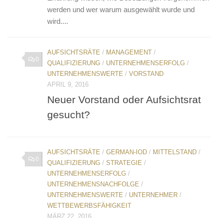
werden und wer warum ausgewählt wurde und
wird....
AUFSICHTSRÄTE
/
MANAGEMENT
/
0
QUALIFIZIERUNG
/
UNTERNEHMENSERFOLG
/
UNTERNEHMENSWERTE
/
VORSTAND
APRIL 9, 2016
Neuer Vorstand oder Aufsichtsrat
gesucht?
AUFSICHTSRÄTE
/
GERMAN-IOD
/
MITTELSTAND
/
0
QUALIFIZIERUNG
/
STRATEGIE
/
UNTERNEHMENSERFOLG
/
UNTERNEHMENSNACHFOLGE
/
UNTERNEHMENSWERTE
/
UNTERNEHMER
/
WETTBEWERBSFÄHIGKEIT
MÄRZ 22, 2016