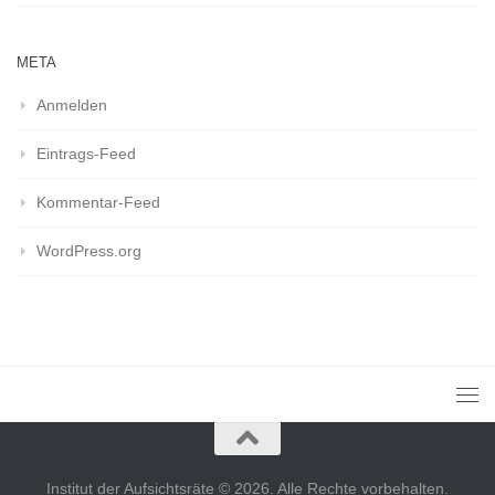
META
Anmelden
Eintrags-Feed
Kommentar-Feed
WordPress.org
Institut der Aufsichtsräte © 2026. Alle Rechte vorbehalten.