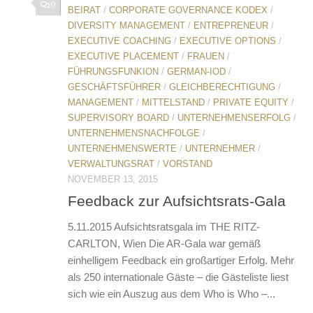
0
BEIRAT
/
CORPORATE GOVERNANCE KODEX
/
DIVERSITY MANAGEMENT
/
ENTREPRENEUR
/
EXECUTIVE COACHING
/
EXECUTIVE OPTIONS
/
EXECUTIVE PLACEMENT
/
FRAUEN
/
FÜHRUNGSFUNKION
/
GERMAN-IOD
/
GESCHÄFTSFÜHRER
/
GLEICHBERECHTIGUNG
/
MANAGEMENT
/
MITTELSTAND
/
PRIVATE EQUITY
/
SUPERVISORY BOARD
/
UNTERNEHMENSERFOLG
/
UNTERNEHMENSNACHFOLGE
/
UNTERNEHMENSWERTE
/
UNTERNEHMER
/
VERWALTUNGSRAT
/
VORSTAND
NOVEMBER 13, 2015
Feedback zur Aufsichtsrats-Gala
5.11.2015 Aufsichtsratsgala im THE RITZ-
CARLTON, Wien Die AR-Gala war gemäß
einhelligem Feedback ein großartiger Erfolg. Mehr
als 250 internationale Gäste – die Gästeliste liest
sich wie ein Auszug aus dem Who is Who –...