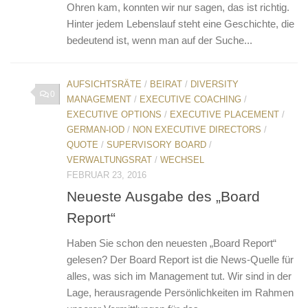
Ohren kam, konnten wir nur sagen, das ist richtig.
Hinter jedem Lebenslauf steht eine Geschichte, die
bedeutend ist, wenn man auf der Suche...
AUFSICHTSRÄTE
/
BEIRAT
/
DIVERSITY
0
MANAGEMENT
/
EXECUTIVE COACHING
/
EXECUTIVE OPTIONS
/
EXECUTIVE PLACEMENT
/
GERMAN-IOD
/
NON EXECUTIVE DIRECTORS
/
QUOTE
/
SUPERVISORY BOARD
/
VERWALTUNGSRAT
/
WECHSEL
FEBRUAR 23, 2016
Neueste Ausgabe des „Board
Report“
Haben Sie schon den neuesten „Board Report“
gelesen? Der Board Report ist die News-Quelle für
alles, was sich im Management tut. Wir sind in der
Lage, herausragende Persönlichkeiten im Rahmen