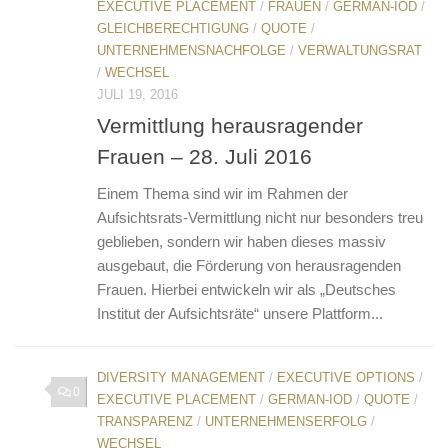
EXECUTIVE PLACEMENT
/
FRAUEN
/
GERMAN-IOD
/
GLEICHBERECHTIGUNG
/
QUOTE
/
UNTERNEHMENSNACHFOLGE
/
VERWALTUNGSRAT
/
WECHSEL
JULI 19, 2016
Vermittlung herausragender
Frauen – 28. Juli 2016
Einem Thema sind wir im Rahmen der
Aufsichtsrats-Vermittlung nicht nur besonders treu
geblieben, sondern wir haben dieses massiv
ausgebaut, die Förderung von herausragenden
Frauen. Hierbei entwickeln wir als „Deutsches
Institut der Aufsichtsräte“ unsere Plattform...
DIVERSITY MANAGEMENT
/
EXECUTIVE OPTIONS
/
0
EXECUTIVE PLACEMENT
/
GERMAN-IOD
/
QUOTE
/
TRANSPARENZ
/
UNTERNEHMENSERFOLG
/
WECHSEL