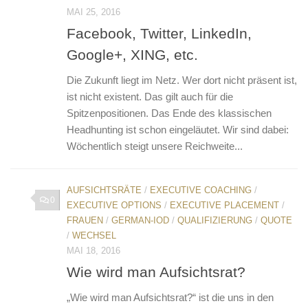
MAI 25, 2016
Facebook, Twitter, LinkedIn,
Google+, XING, etc.
Die Zukunft liegt im Netz. Wer dort nicht präsent ist,
ist nicht existent. Das gilt auch für die
Spitzenpositionen. Das Ende des klassischen
Headhunting ist schon eingeläutet. Wir sind dabei:
Wöchentlich steigt unsere Reichweite...
AUFSICHTSRÄTE
/
EXECUTIVE COACHING
/
0
EXECUTIVE OPTIONS
/
EXECUTIVE PLACEMENT
/
FRAUEN
/
GERMAN-IOD
/
QUALIFIZIERUNG
/
QUOTE
/
WECHSEL
MAI 18, 2016
Wie wird man Aufsichtsrat?
„Wie wird man Aufsichtsrat?“ ist die uns in den