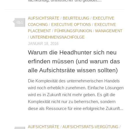
AUFSICHTSRÄTE
/
BEURTEILUNG
/
EXECUTIVE
1
COACHING
/
EXECUTIVE OPTIONS
/
EXECUTIVE
PLACEMENT
/
FÜHRUNGSFUNKION
/
MANAGEMENT
/
UNTERNEHMENSNACHFOLGE
JANUAR 18, 2016
Warum die Headhunter sich neu
erfinden müssen (und warum das
alle Aufsichtsräte wissen sollten)
Die Komplexität des unternehmerischen Handels
wird noch erheblich zunehmen. Einfache Lösungen
wird es in Zukunft nicht mehr geben. Es gilt die
Komplexität nicht nur zu beherrschen, sondern
diese als Ressource für eine erfolgreiche Zukunft...
AUFSICHTSRÄTE
/
AUFSICHTSRATS-VERGÜTUNG
/