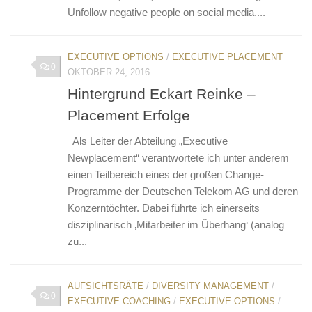
Unfollow negative people on social media....
EXECUTIVE OPTIONS
/
EXECUTIVE PLACEMENT
0
OKTOBER 24, 2016
Hintergrund Eckart Reinke –
Placement Erfolge
Als Leiter der Abteilung „Executive
Newplacement“ verantwortete ich unter anderem
einen Teilbereich eines der großen Change-
Programme der Deutschen Telekom AG und deren
Konzerntöchter. Dabei führte ich einerseits
disziplinarisch ‚Mitarbeiter im Überhang‘ (analog
zu...
AUFSICHTSRÄTE
/
DIVERSITY MANAGEMENT
/
0
EXECUTIVE COACHING
/
EXECUTIVE OPTIONS
/