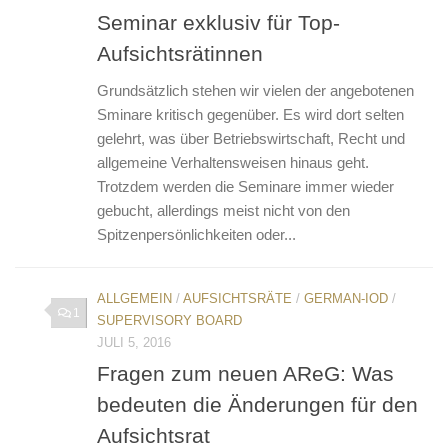
Seminar exklusiv für Top-
Aufsichtsrätinnen
Grundsätzlich stehen wir vielen der angebotenen
Sminare kritisch gegenüber. Es wird dort selten
gelehrt, was über Betriebswirtschaft, Recht und
allgemeine Verhaltensweisen hinaus geht.
Trotzdem werden die Seminare immer wieder
gebucht, allerdings meist nicht von den
Spitzenpersönlichkeiten oder...
ALLGEMEIN
/
AUFSICHTSRÄTE
/
GERMAN-IOD
/
1
SUPERVISORY BOARD
JULI 5, 2016
Fragen zum neuen AReG: Was
bedeuten die Änderungen für den
Aufsichtsrat