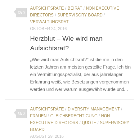
AUFSICHTSRÄTE
/
BEIRAT
/
NON EXECUTIVE
0
DIRECTORS
/
SUPERVISORY BOARD
/
VERWALTUNGSRAT
OKTOBER 24, 2016
Herzblut – Wie wird man
Aufsichtsrat?
„Wie wird man Aufsichtsrat?“ ist die mir in den
letzten Jahren am meisten gestellte Frage. Ich bin
ein Vermittlungsspezialist, der aus jahrelanger
Erfahrung weiß, wie Besetzungen vorgenommen
werden und wer warum ausgewählt wurde und...
AUFSICHTSRÄTE
/
DIVERSITY MANAGEMENT
/
0
FRAUEN
/
GLEICHBERECHTIGUNG
/
NON
EXECUTIVE DIRECTORS
/
QUOTE
/
SUPERVISORY
BOARD
AUGUST 29, 2016