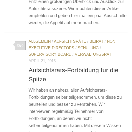
Fritz einen großartigen Überblick und Ausblick zur
Aufsichtsratsszene. Wir möchten diesen Artikel
empfehlen und geben hier mal ein paar Ausschnitte
wieder, die Appetit auf mehr machen...
ALLGEMEIN
/
AUFSICHTSRÄTE
/
BEIRAT
/
NON
0
EXECUTIVE DIRECTORS
/
SCHULUNG
/
SUPERVISORY BOARD
/
VERWALTUNGSRAT
APRIL 21, 2016
Aufsichtsrats-Fortbildung für die
Spitze
Wir haben an nahezu allen Aufsichtsrats-
Fortbildungen selber teilgenommen, um diese zu
beurteilen und besser zu verstehen. Wir
interviewen regelmäßig Teilnehmer von
Fortbildungen, an denen wir nicht
selber teilgenommen haben. Mit diesem Wissen