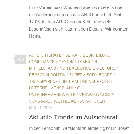
Intro Vor ein paar Wochen haben wir bereits über
die Änderungen durch das AReG berichtet. Seit
17.06. ist das AReG nun in Kraft, und viele
beschäftigen sich jetzt mit den Details. Wir konnten
Herrn...
AUFSICHTSRÄTE
/
BEIRAT
/
BEURTEILUNG
/
0
COMPLIANCE
/
GESCHÄFTSBERICHT
/
MITTELSTAND
/
NON EXECUTIVE DIRECTORS
/
PERSONALPOLITIK
/
SUPERVISORY BOARD
/
TRANSPARENZ
/
UNTERNEHMENSERFOLG
/
UNTERNEHMENSPLANUNG
/
UNTERNEHMENSWERTE
/
VERWALTUNGSRAT
/
VORSTAND
/
WETTBEWERBSFÄHIGKEIT
MAI 21, 2016
Aktuelle Trends im Aufsichtsrat
In der Zeitschrift „Aufsichtsrat aktuell“ gibt Dr. Josef