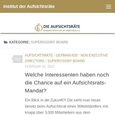
Institut der Aufsichtsräte
Zum Inhalt springen
KATEGORIE:
SUPERVISORY BOARD
AUFSICHTSRÄTE
/
GERMAN-IOD
/
NON EXECUTIVE
0
DIRECTORS
/
SUPERVISORY BOARD
FEBRUAR 15, 2017
Welche Interessenten haben noch
die Chance auf ein Aufsichtsrats-
Mandat?
Ein Blick in die Zukunft?! Die sieht man heute
bereits beim Aufsichtsrat eines Mittelständlers mit
knapp über 3.000 Mitarbeitern aus dem