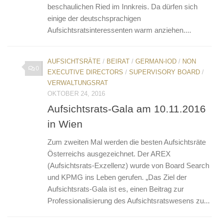
beschaulichen Ried im Innkreis. Da dürfen sich
einige der deutschsprachigen
Aufsichtsratsinteressenten warm anziehen....
AUFSICHTSRÄTE
/
BEIRAT
/
GERMAN-IOD
/
NON
0
EXECUTIVE DIRECTORS
/
SUPERVISORY BOARD
/
VERWALTUNGSRAT
OKTOBER 24, 2016
Aufsichtsrats-Gala am 10.11.2016
in Wien
Zum zweiten Mal werden die besten Aufsichtsräte
Österreichs ausgezeichnet. Der AREX
(Aufsichtsrats-Exzellenz) wurde von Board Search
und KPMG ins Leben gerufen. „Das Ziel der
Aufsichtsrats-Gala ist es, einen Beitrag zur
Professionalisierung des Aufsichtsratswesens zu...