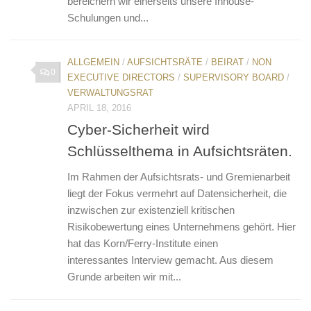
bereichern wir einerseits unsere Inhouse-
Schulungen und...
ALLGEMEIN
/
AUFSICHTSRÄTE
/
BEIRAT
/
NON
0
EXECUTIVE DIRECTORS
/
SUPERVISORY BOARD
/
VERWALTUNGSRAT
APRIL 18, 2016
Cyber-Sicherheit wird
Schlüsselthema in Aufsichtsräten.
Im Rahmen der Aufsichtsrats- und Gremienarbeit
liegt der Fokus vermehrt auf Datensicherheit, die
inzwischen zur existenziell kritischen
Risikobewertung eines Unternehmens gehört. Hier
hat das Korn/Ferry-Institute einen
interessantes Interview gemacht. Aus diesem
Grunde arbeiten wir mit...