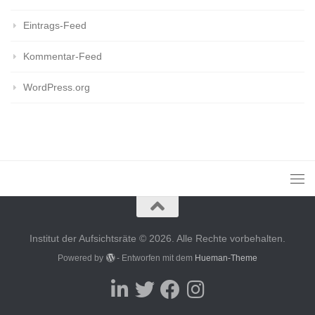
Eintrags-Feed
Kommentar-Feed
WordPress.org
Institut der Aufsichtsräte © 2026. Alle Rechte vorbehalten.
Powered by
- Entworfen mit dem
Hueman-Theme