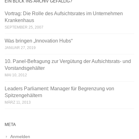
EIN BLICK INS ARCHIV GEFÄLLIG?
Vortrag: Die Rolle des Aufsichtsrates im Unternehmen
Krankenhaus
SEPTEMBER 25, 2007
Was bringen „Innovation Hubs“
JANUAR 27, 2019
10. Panel-Befragung zur Vergütung der Aufsichtsrats- und
Vorstandsgehälter
MAI 10, 2012
Leaders Parliament: Manager für Begrenzung von
Spitzengehältern
MÄRZ 11, 2013
META
Anmelden